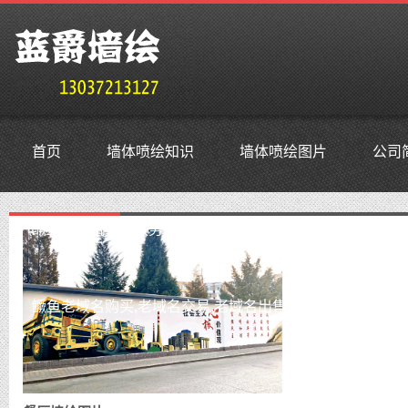
首页
墙体喷绘知识
墙体喷绘图片
公司
鳜鱼外贸抗投诉服务器,免投诉vps,防投诉主机空间,美国仿
鳜鱼老域名购买,老域名交易,老域名出售,已备案域名,百度权