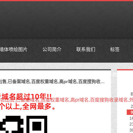
墙体喷绘图片
公司简介
联系我们
标签
s,防投诉主机空间,美国仿牌vps推荐仿牌空间主机,国外欧洲荷
鳜鱼老域名购买,老域名交易,老域名出售,已备案域名,百度权重域名,高pr域名,百度搜狗收录域名,外链反链域名
名出售,已备案域名,百度权重域名,高pr域名,百度搜狗收录域名,
2
9
1
2
3