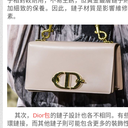
子相對較耐用，不易生銹，但黃金鍍層鏈子
加細致的保養。因此，鏈子材質是影響維修
素。
其次，
Dior包
的鏈子設計也各不相同。有
環鏈接，而其他鏈子則可能包含更多的裝飾