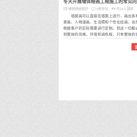
冬天开展墙体绘画工程施工的常见问
墙体喷绘知识
0条评论
共
24
人围观
墙面画可以直接在墙面上进行，画出各
景画、人物漫画、生活照和个性化绘画，当
根据客户的实际需要进行定制。但这一切都
到整体的风格、环境和调色板，只有整体的
开始选择匹配的图案和颜色。
冬季室外温度一般在零度以下，这样的
面的施工非常不方便，所以可以根据温度的
性的施工。