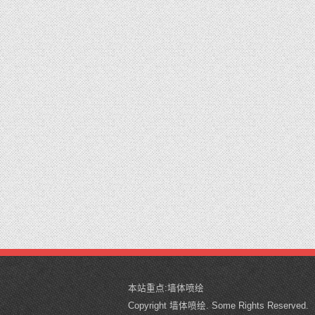
本站重点:
墙体喷绘
Copyright 墙体喷绘. Some Rights Reserved.