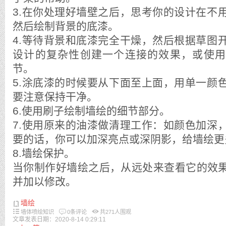
3.在你处理好墙壁之后，思考你的设计在不
然后绘制背景的底漆。
4.等待背景和底漆完全干燥，然后根据草图
设计的复杂性创建一个连接的效果，或使用
节。
5.涂底漆的时候要从下面至上面，用单一颜
要注意保持干净。
6.使用刷子绘制墙绘的细节部分。
7.使用原来的油漆做清理工作：如颜色加深
要的话，你可以加深亮点或深阴影，给墙绘更
8.墙绘保护。
当你制作好墙绘之后，从远处来查看它的效
并加以修改。
墙绘
墙体喷绘知识
0条评论
共
271
人围观
文章发表日期：2020-8-14 0:29:11