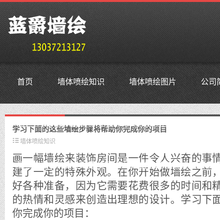
首页
墙体喷绘知识
墙体喷绘图片
公司
鳜鱼外贸抗投诉服务器,免投诉vps,防投诉主机空间,美国仿
学习下面的这些墙绘步骤将帮助你完成你的项目
墙体喷绘知识
画一幅墙绘来装饰房间是一件令人兴奋的事
鳜鱼老域名购买,老域名交易,老域名出售,已备案域名,百度权
建了一定的特殊外观。在你开始做墙绘之前
好各种准备，因为它需要花费很多的时间和
的热情和灵感来创造出理想的设计。学习下
你完成你的项目：