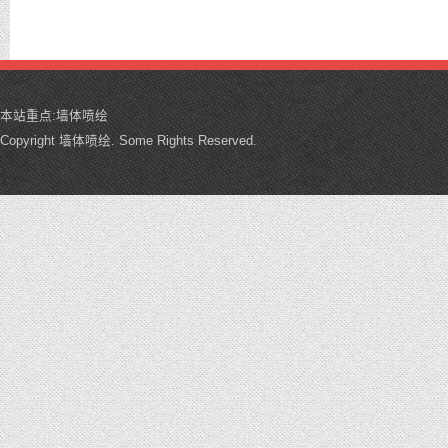
本站重点:
墙体喷绘
Copyright 墙体喷绘. Some Rights Reserved.