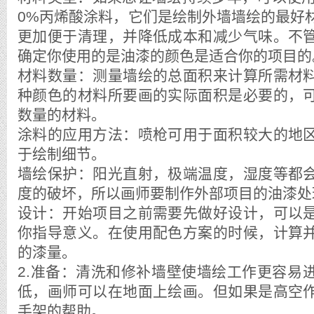
0%丙烯酸涂料，它们是绘制外墙墙绘的最好
更加便于清理，并降低成本和减少气味。不
确定你使用的是油漆的颜色是适合你的项目的
材料数量：测量墙绘的总面积来计算所需材
种颜色的材料所要画的实际面积是必要的，
数量的材料。
涂料的应用方法：喷枪可用于面积较大的地
于绘制细节。
墙绘保护：阳光直射，极端温度，湿度等都
度的破坏，所以画师要制作外部项目的油漆处
设计：开始项目之前需要先做好设计，可以
你指导意义。在使用配色方案的时候，计算
的漆量。
2.准备：清洗和修补墙壁使墙绘工作更容易
低，画师可以在地面上绘画。但如果是高空
手架的帮助。