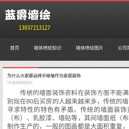
首页
墙体喷绘知识
墙体喷绘图片
公司
鳜鱼外贸抗投诉服务器,免投诉vps,防投诉主机空间,美国仿
为什么大家都选择手绘墙作为家居装饰
墙体喷绘知识
传统的墙面装饰资料在装饰方面不能满
鳜鱼老域名购买,老域名交易,老域名出售,已备案域名,百度权
别现在80后买房的人越来越来多，传统的墙
寻求特性的特色有矛盾。传统的墙面装饰
（布）、乳胶漆、墙贴等，其间墙面纸（布
制作生产的，一般的图画都是大面积重复，