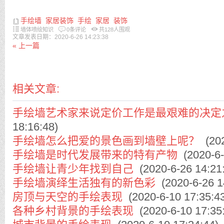
手绘墙
家居装饰
手绘
家居
装饰
墙体喷绘知识
0条评论
共
128
人围观
文章发表日期：2020-6-26 14:23:38
« 上一篇
相关文章:
手绘墙艺术家来说定价工作是最艰难的决定
18:16:48)
手绘墙怎么把爱的景色画到墙壁上呢？
(202
手绘墙是时代发展带来的特有产物
(2020-6-
手绘墙让青少年找到自己
(2020-6-26 14:21
手绘墙演绎生活独有的新色彩
(2020-6-26 1
房顶与天空的手绘表现
(2020-6-10 17:35:4
各种乡村背景的手绘表现
(2020-6-10 17:35