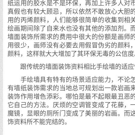
纸运用的胶水是不是环保，再加上许多人对
真假也有较大顾忌，所以依然不敢放心大胆
用的丙烯颜料，人们能够很简单的收集到相
绘画期间除了自来水也没有其他的添加剂。
墙面装饰所需求的费用中很大的份额是画师
用很少，画师没有必要去用假冒伪劣的颜料
颜料，这样就大大增加了其环保无毒的公信度
跟传统的墙面装饰资料相比手绘墙的适应
手绘墙具有特有的场景适应能力，不论怎
有墙纸装饰需求的当地总可规划出一款岩画
装饰作用增色添彩。哪怕是最不起眼最丑恶
它自己的方法。厌烦的空调管变成了花藤，
魔镜，显眼的厕所门变成了美丽的岩画。而
饰资料所不能完结的。