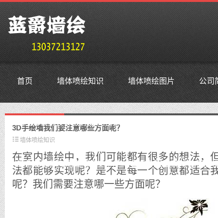
首页
墙体喷绘知识
墙体喷绘图片
公司
鳜鱼外贸抗投诉服务器,免投诉vps,防投诉主机空间,美国仿
3D手绘墙我们要注意哪些方面呢？
墙体喷绘知识
在室内墙绘中，我们可能都有很多的想法，
鳜鱼老域名购买,老域名交易,老域名出售,已备案域名,百度权
法都能够实现呢？是不是每一个创意都适合
呢？我们需要注意哪一些方面呢？