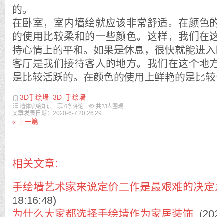
的。
在卧室，室内墙绘就应该非常舒适。在颜色
的使用比较柔和的一些颜色。这样，我们在
持心情上的平和。如果是休息，很快就能进入
客厅是我们接待客人的地方。我们在这个地
是比较活跃的。在颜色的使用上鲜艳的是比
3D手绘墙
3D
手绘墙
墙体喷绘知识
0条评论
共
23
人围观
文章发表日期：2020-6-7 20:26:29
« 上一篇
相关文章:
手绘墙艺术家来说定价工作是最艰难的决定
18:16:48)
为什么大家都选择手绘墙作为家居装饰
(202