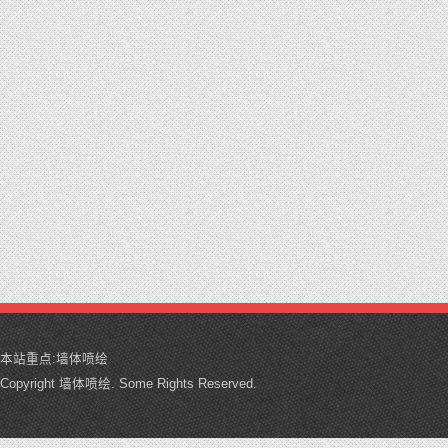
本站重点:
墙体喷绘
Copyright 墙体喷绘. Some Rights Reserved.