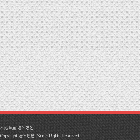
本站重点:
墙体喷绘
Copyright 墙体喷绘. Some Rights Reserved.