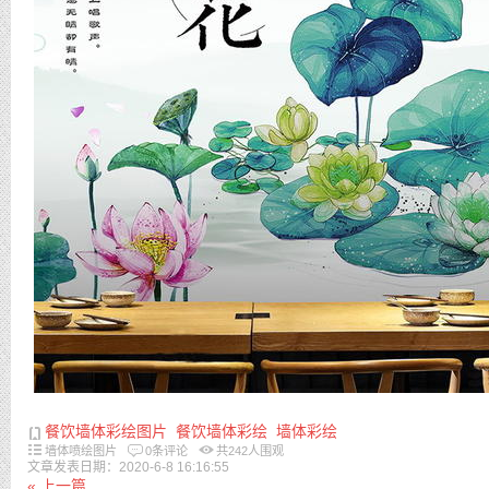
餐饮墙体彩绘图片
餐饮墙体彩绘
墙体彩绘
墙体喷绘图片
0条评论
共
242
人围观
文章发表日期：2020-6-8 16:16:55
« 上一篇