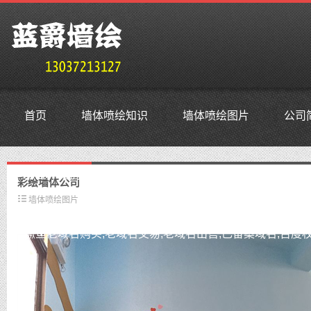
首页
墙体喷绘知识
墙体喷绘图片
公司
鳜鱼外贸抗投诉服务器,免投诉vps,防投诉主机空间,美国仿
彩绘墙体公司
墙体喷绘图片
鳜鱼老域名购买,老域名交易,老域名出售,已备案域名,百度权